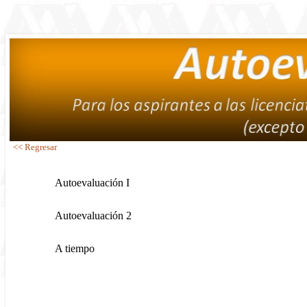
<< Regresar
Autoevaluación I
Autoevaluación 2
A tiempo